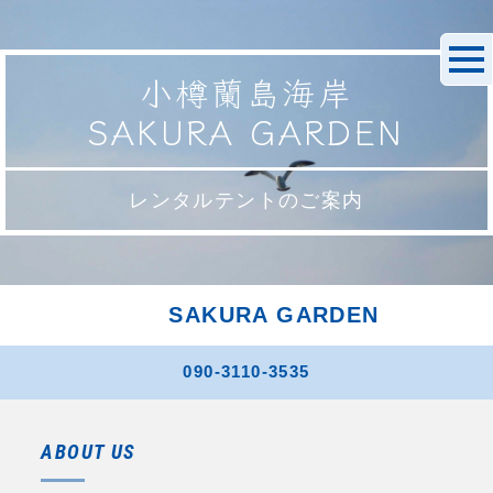
小樽蘭島海岸
SAKURA GARDEN
レンタルテントのご案内
SAKURA GARDEN
090-3110-3535
ABOUT US