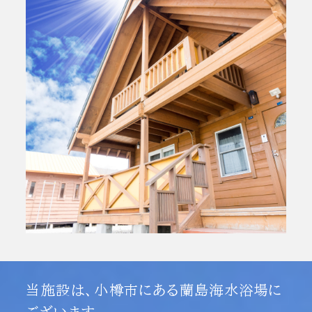
当施設は、小樽市にある蘭島海水浴場に
ございます。