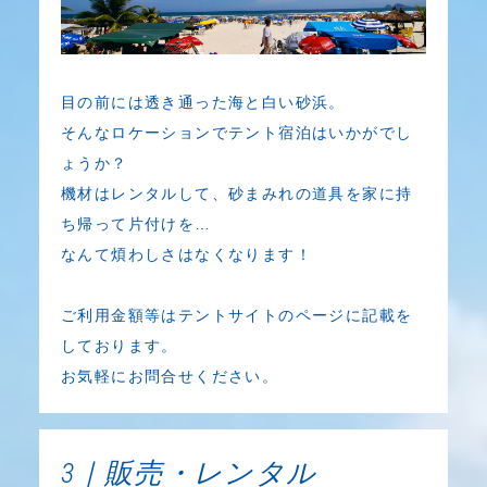
目の前には透き通った海と白い砂浜。
そんなロケーションでテント宿泊はいかがでし
ょうか？
機材はレンタルして、砂まみれの道具を家に持
ち帰って片付けを…
なんて煩わしさはなくなります！
ご利用金額等はテントサイトのページに記載を
しております。
お気軽にお問合せください。
3｜販売・レンタル