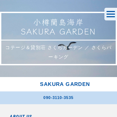
小樽蘭島海岸
SAKURA GARDEN
コテージ＆貸別荘 さくらガーデン ／ さくらパ
ーキング
SAKURA GARDEN
090-3110-3535
ABOUT US